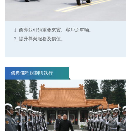
前導並引領重要來賓、客戶之車輛。
提升尊榮服務及價值。
儀典儀程規劃與執行