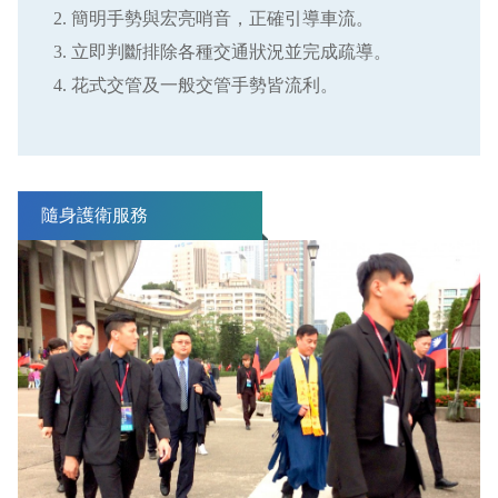
簡明手勢與宏亮哨音，正確引導車流。
立即判斷排除各種交通狀況並完成疏導。
花式交管及一般交管手勢皆流利。
隨身護衛服務