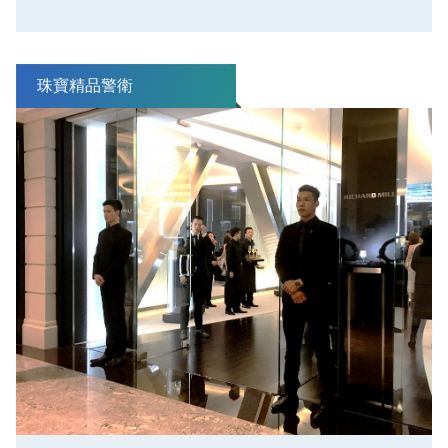
珠寶精品警衛