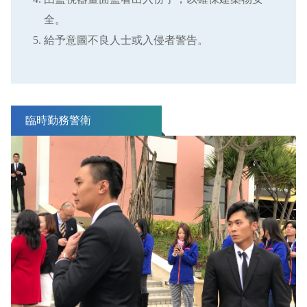
全。
給予意圖不良人士或入侵者警告。
臨時勤務警衛