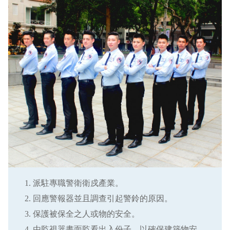
派駐專職警衛衛戍產業。
回應警報器並且調查引起警鈴的原因。
保護被保全之人或物的安全。
由監視器畫面監看出入份子，以確保建築物安