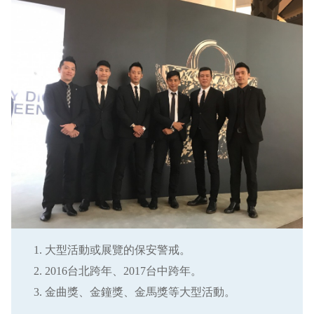
大型活動或展覽的保安警戒。
2016台北跨年、2017台中跨年。
金曲獎、金鐘獎、金馬獎等大型活動。