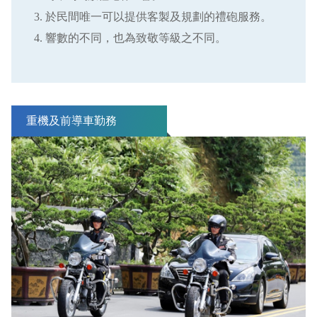
於民間唯一
可以提供客製及規劃的禮砲服務。
響數的不同，也為致敬等級之不同。
重機及前導車勤務