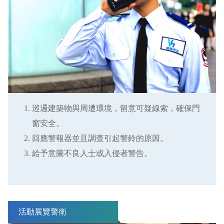
巡邏建築物與周遭環境，留意可疑線索，確保門
窗安全。
回應警報器並且調查引起警鈴的原因。
給予意圖不良人士或入侵者警告。
活動展覽警衛