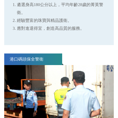
遴選身高180公分以上，平均年齡28歲的菁英警
衛。
經驗豐富的珠寶與精品護衛。
應對進退得宜，創造高品質的服務。
港口碼頭保全警衛