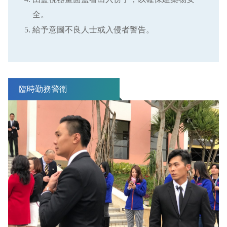
全。
給予意圖不良人士或入侵者警告。
臨時勤務警衛