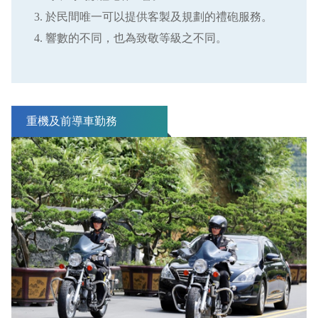
於民間唯一
可以提供客製及規劃的禮砲服務。
響數的不同，也為致敬等級之不同。
重機及前導車勤務