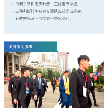
簡明手勢與宏亮哨音，正確引導車流。
立即判斷排除各種交通狀況並完成疏導。
花式交管及一般交管手勢皆流利。
隨身護衛服務