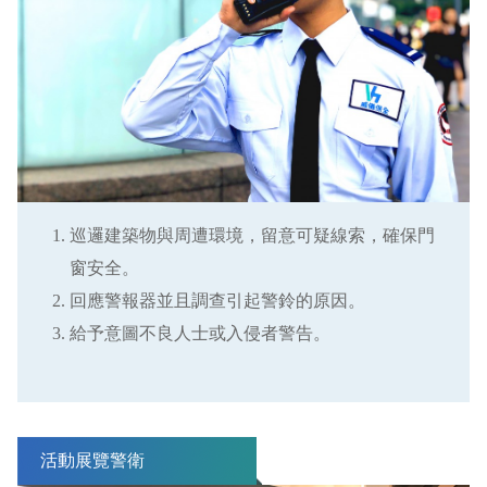
巡邏建築物與周遭環境，留意可疑線索，確保門
窗安全。
回應警報器並且調查引起警鈴的原因。
給予意圖不良人士或入侵者警告。
活動展覽警衛