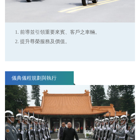
前導並引領重要來賓、客戶之車輛。
提升尊榮服務及價值。
儀典儀程規劃與執行