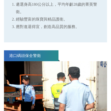
遴選身高180公分以上，平均年齡28歲的菁英警
衛。
經驗豐富的珠寶與精品護衛。
應對進退得宜，創造高品質的服務。
港口碼頭保全警衛