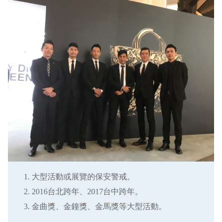
大型活動或展覽的保安警戒。
2016台北跨年、2017台中跨年。
金曲獎、金鐘獎、金馬獎等大型活動。