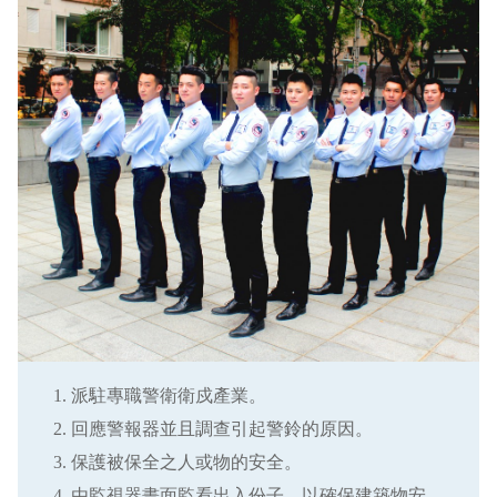
派駐專職警衛衛戍產業。
回應警報器並且調查引起警鈴的原因。
保護被保全之人或物的安全。
由監視器畫面監看出入份子，以確保建築物安