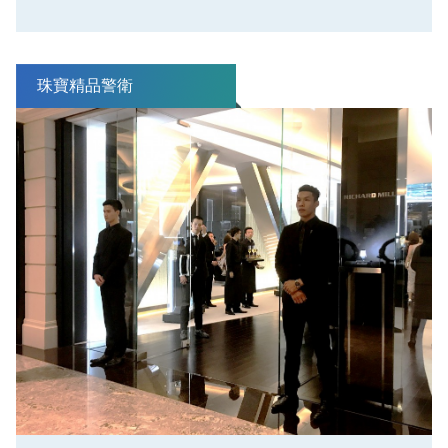
珠寶精品警衛